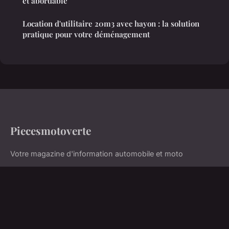
et abordable
Location d'utilitaire 20m3 avec hayon : la solution
pratique pour votre déménagement
Piecesmotoverte
Votre magazine d'information automobile et moto
Accueil
Mentions légales
Contact
© 2026 Piecesmotoverte. Tous droits réservés.