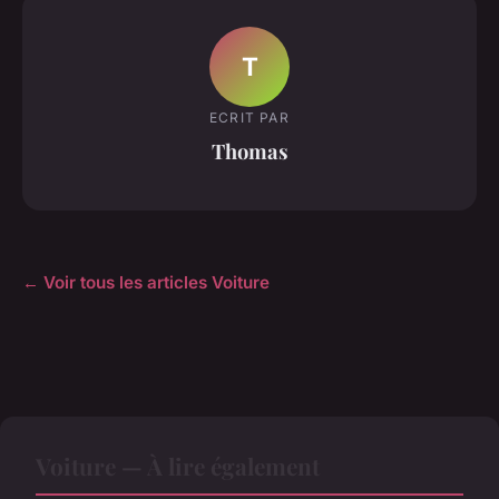
T
ECRIT PAR
Thomas
← Voir tous les articles Voiture
Voiture — À lire également